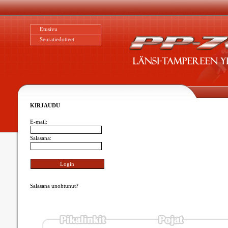
Etusivu
Seuratiedotteet
KIRJAUDU
E-mail:
Salasana:
Salasana unohtunut?